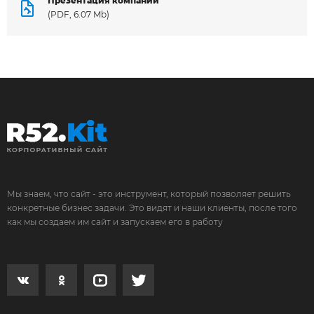
Презентация компании
(PDF, 6.07 Mb)
Мы знаем, что сайт - это инструмент, который позволяет решить
конкретные бизнес задачи. Это видят и наши клиенты, после того
как мы создаем им сайт и запускаем его в работу