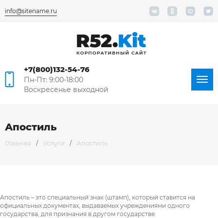
info@sitename.ru
+7(800)132-54-76
Пн-Пт: 9:00-18:00
Воскресенье выходной
Апостиль
Главная
/
Услуги
/
Апостиль
Я согласен на
Апостиль – это специальный знак (штамп), который ставится на
обработку персональных данных
официальных документах, выдаваемых учреждениями одного
государства, для признания в другом государстве.