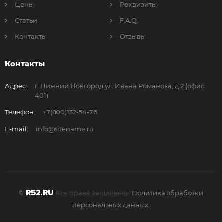
Цены
Реквизиты
Статьи
F.A.Q.
Контакты
Отзывы
Контакты
Адрес:
г. Нижний Новгород ул. Ивана Романова, д.2 (офис
401)
Телефон:
+7(800)132-54-76
E-mail:
info@sitename.ru
R52.RU
Все права защищены.
Политика обработки
©
персональных данных.